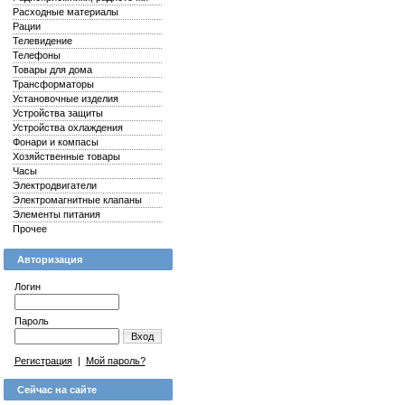
Расходные материалы
Рации
Телевидение
Телефоны
Товары для дома
Трансформаторы
Установочные изделия
Устройства защиты
Устройства охлаждения
Фонари и компасы
Хозяйственные товары
Часы
Электродвигатели
Электромагнитные клапаны
Элементы питания
Прочее
Авторизация
Логин
Пароль
Вход
Регистрация
|
Мой пароль?
Сейчас на сайте