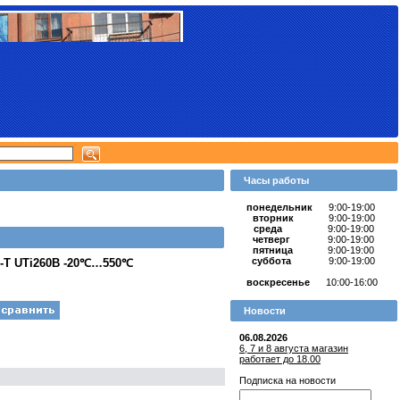
Часы работы
понедельник
9:00-19:00
вторник
9:00-19:00
среда
9:00-19:00
четверг
9:00-19:00
пятница
9:00-19:00
суббота
9:00-19:00
-T UTi260B -20℃…550℃
воскресенье
10:00-16:00
Новости
06.08.2026
6, 7 и 8 августа магазин
работает до 18.00
Подписка на новости