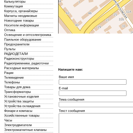
Калькуляторы
Коммутация
Корпуса, органайзеры
Магниты неодимовые
Новогодние товары
Носители информации
Оптика
Освещение и оптоэлектроника
Паяльное оборудование
Предохранители
Пульты
РАДИОДЕТАЛИ
Радиоконструкторы
Радиоприемники, радиоточки
Расходные материалы
Напишите нам:
Рации
Ваше имя
Телевидение
Телефоны
Товары для дома
E-mail
Трансформаторы
Установочные изделия
Тема сообщения
Устройства защиты
Устройства охлаждения
Фонари и компасы
Текст сообщения
Хозяйственные товары
Часы
Электродвигатели
Электромагнитные клапаны