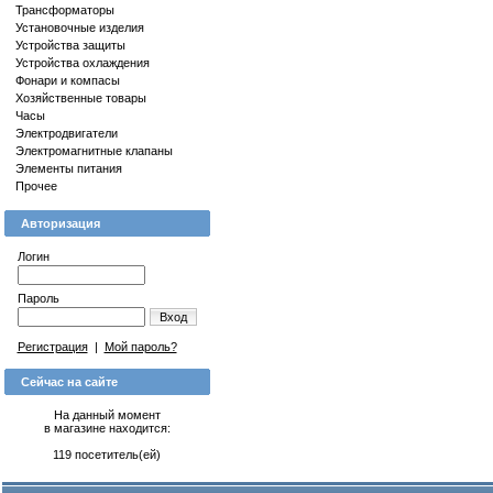
Трансформаторы
Установочные изделия
Устройства защиты
Устройства охлаждения
Фонари и компасы
Хозяйственные товары
Часы
Электродвигатели
Электромагнитные клапаны
Элементы питания
Прочее
Авторизация
Логин
Пароль
Вход
Регистрация
|
Мой пароль?
Сейчас на сайте
На данный момент
в магазине находится:
119 посетитель(ей)