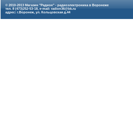
© 2010-2013 Магазин "Радион" - радиоэлектроника в Воронеже
тел. 8 (473)252-53-18, e-mail: radion36@bk.ru
адрес: г.Воронеж, ул. Кольцовская д.44