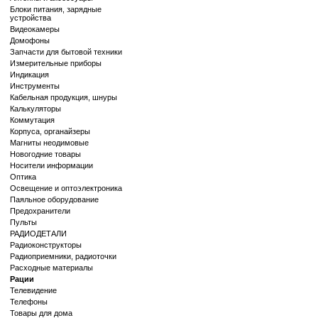
Блоки питания, зарядные
устройства
Видеокамеры
Домофоны
Запчасти для бытовой техники
Измерительные приборы
Индикация
Инструменты
Кабельная продукция, шнуры
Калькуляторы
Коммутация
Корпуса, органайзеры
Магниты неодимовые
Новогодние товары
Носители информации
Оптика
Освещение и оптоэлектроника
Паяльное оборудование
Предохранители
Пульты
РАДИОДЕТАЛИ
Радиоконструкторы
Радиоприемники, радиоточки
Расходные материалы
Рации
Телевидение
Телефоны
Товары для дома