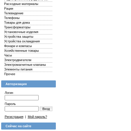
Расходные материалы
Рации
Телевидение
Телефоны
Товары для дома
Трансформаторы
Установочные изделия
Устройства защиты
Устройства охлаждения
Фонари и компасы
Хозяйственные товары
Часы
Электродвигатели
Электромагнитные клапаны
Элементы питания
Прочее
Авторизация
Логин
Пароль
Вход
Регистрация
|
Мой пароль?
Сейчас на сайте