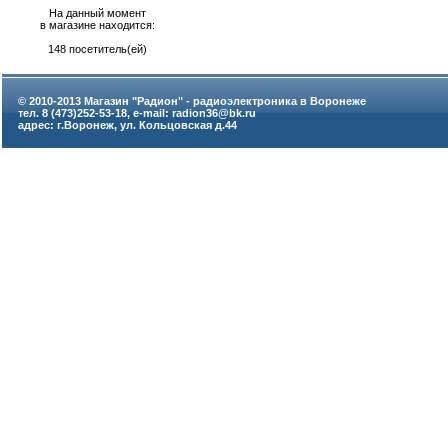
На данный момент
в магазине находится:
148 посетитель(ей)
© 2010-2013 Магазин "Радион" - радиоэлектроника в Воронеже
тел. 8 (473)252-53-18, e-mail: radion36@bk.ru
адрес: г.Воронеж, ул. Кольцовская д.44